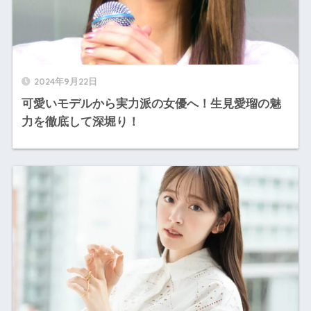
2024年9月22日
可愛いモデルから実力派の女優へ！生見愛瑠の魅
力を徹底して深堀り！