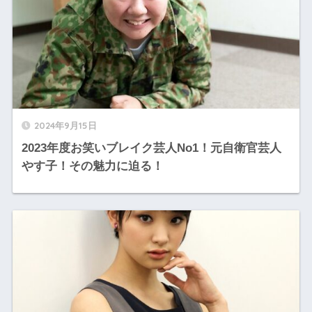
2024年9月15日
2023年度お笑いブレイク芸人No1！元自衛官芸人
やす子！その魅力に迫る！