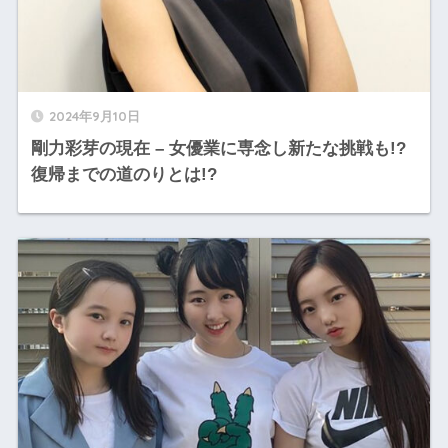
2024年9月10日
剛力彩芽の現在 – 女優業に専念し新たな挑戦も!?
復帰までの道のりとは!?