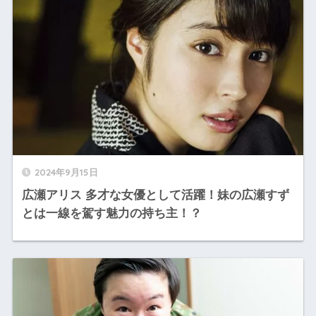
2024年9月15日
広瀬アリス 多才な女優として活躍！妹の広瀬すず
とは一線を駕す魅力の持ち主！？