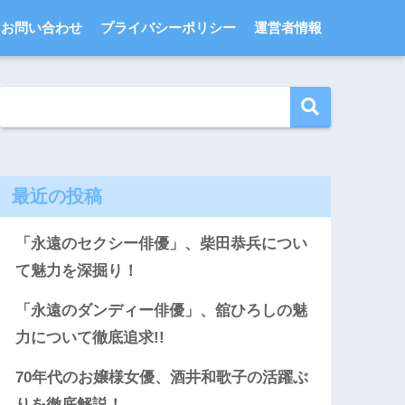
お問い合わせ
プライバシーポリシー
運営者情報
最近の投稿
「永遠のセクシー俳優」、柴田恭兵につい
て魅力を深掘り！
「永遠のダンディー俳優」、舘ひろしの魅
力について徹底追求!!
70年代のお嬢様女優、酒井和歌子の活躍ぶ
りを徹底解説！