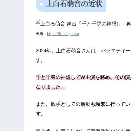
上白石萌音の近状
出典：
https://th.bing.com
2024年、上白石萌音さんは、バラエティ
す。
千と千尋の神隠しでW主演を務め、その演
なりました。
また、歌手としての活動も頻繁に行ってい
す。