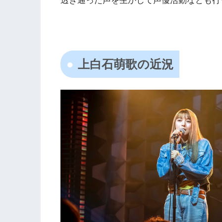
透き通った声を生かして声優活動なども行
上白石萌歌の近況