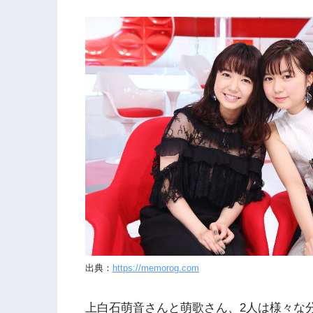
出典：
https://memorog.com
上白石萌音さんと萌歌さん、2人は様々な