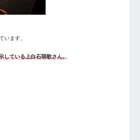
ています。
を示している上白石萌歌さん。