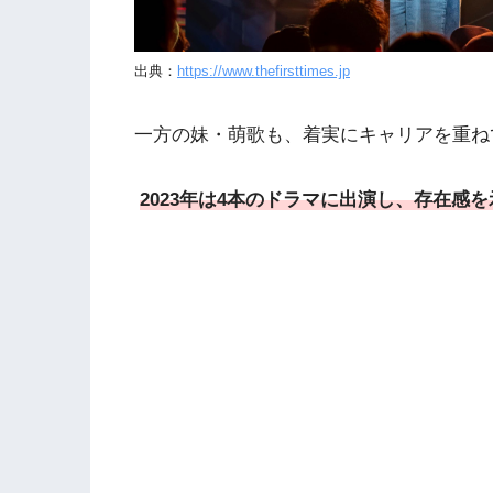
出典：
https://www.thefirsttimes.jp
一方の妹・萌歌も、着実にキャリアを重ね
2023年は4本のドラマに出演し、存在感