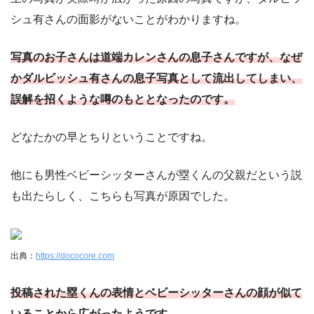
シュ有さんの面影がないことがわかりますね。
写真のお子さんは道端カレンさんの息子さんですが、なぜ
かダルビッシュ有さんの息子
写真として流出してしまい、
誤解を招くような噂のもととなったのです。
どなたかの早とちりということですね。
他にも男性ベビーシッターさんが塁くんの父親だという説
も出たらしく、こちらも写真が原因でした。
出典：
https://dococore.com
投稿された塁くんの表情とベビーシッターさんの顔が似て
いることから広がったようです。