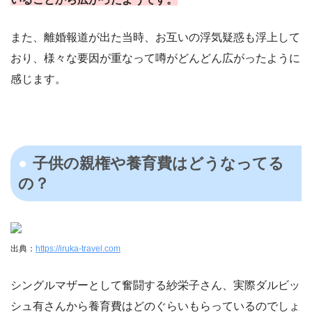
また、離婚報道が出た当時、お互いの浮気疑惑も浮上して
おり、様々な要因が重なって噂がどんどん広がったように
感じます。
子供の親権や養育費はどうなってる
の？
出典：
https://iruka-travel.com
シングルマザーとして奮闘する紗栄子さん、実際ダルビッ
シュ有さんから養育費はどのぐらいもらっているのでしょ