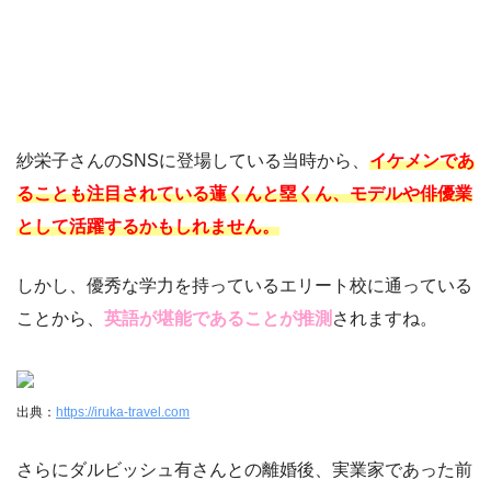
紗栄子さんのSNSに登場している当時から、
イケメンであ
ることも注目されている蓮くんと塁くん、モデルや俳優業
として活躍するかもしれません。
しかし、優秀な学力を持っているエリート校に通っている
ことから、
英語が堪能であることが推測
されますね。
出典：
https://iruka-travel.com
さらにダルビッシュ有さんとの離婚後、実業家であった前