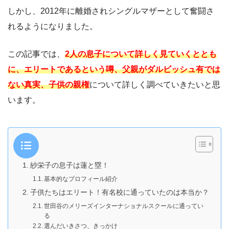
しかし、2012年に離婚されシングルマザーとして奮闘さ
れるようになりました。
この記事では、
2人の息子について詳しく見ていくととも
に、エリートであるという噂、父親がダルビッシュ有では
ない真実、子供の親権
について詳しく調べていきたいと思
います。
紗栄子の息子は蓮と塁！
基本的なプロフィール紹介
子供たちはエリート！有名校に通っていたのは本当か？
世田谷のメリーズインターナショナルスクールに通ってい
る
選んだいきさつ、きっかけ