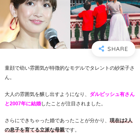
童顔で幼い雰囲気が特徴的なモデルでタレントの紗栄子さ
ん。
大人の雰囲気を醸し出すようになり、
ダルビッシュ有さん
と2007年に結婚
したことが注目されました。
さらにできちゃった婚であったことが分かり、
現在は2人
の息子を育てる立派な母親
です。