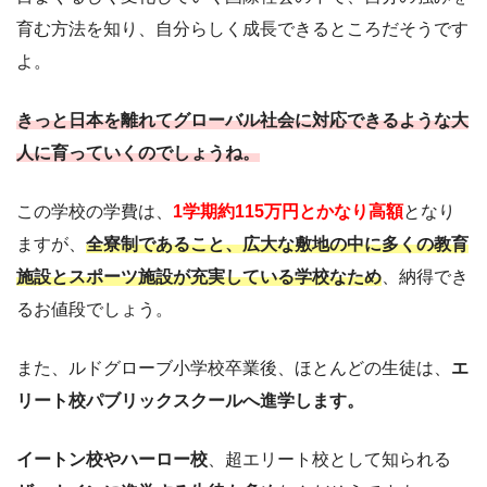
育む方法を知り、自分らしく成長できるところだそうです
よ。
きっと日本を離れてグローバル社会に対応できるような大
人に育っていくのでしょうね。
この学校の学費は、
1学期約115万円とかなり高額
となり
ますが、
全寮制であること、広大な敷地の中に多くの教育
施設とスポーツ施設が充実している学校なため
、納得でき
るお値段でしょう。
また、ルドグローブ小学校卒業後、ほとんどの生徒は、
エ
リート校パブリックスクールへ進学します。
イートン校やハーロー校
、超エリート校として知られる