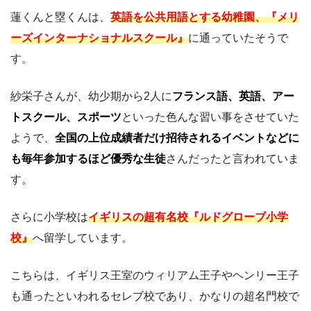
蓮くんと塁くんは、
英語を公共用語とする幼稚園、『メリ
ーズインターナショナルスクール』
に通っていたそうで
す。
紗栄子さんが、幼少期から2人に
フランス語、英語、アー
トスクール、スポーツ
といった色んな習い事をさせていた
ようで、
全国の上位成績者だけ招待されるイベントなどに
も毎年参加するほど優秀な生徒
さんだったと言われていま
す。
さらに小学校は
イギリスの超有名校『ルドグローブ小学
校』
へ留学しています。
こちらは、イギリス王室のウィリアム王子やヘンリー王子
も通ったといわれるセレブ校であり、かなりの超名門校で