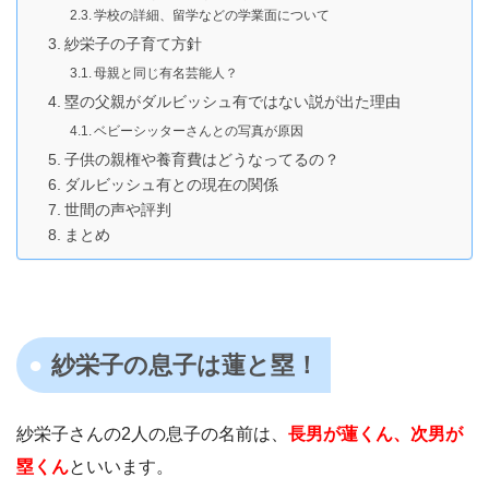
学校の詳細、留学などの学業面について
紗栄子の子育て方針
母親と同じ有名芸能人？
塁の父親がダルビッシュ有ではない説が出た理由
ベビーシッターさんとの写真が原因
子供の親権や養育費はどうなってるの？
ダルビッシュ有との現在の関係
世間の声や評判
まとめ
紗栄子の息子は蓮と塁！
紗栄子さんの2人の息子の名前は、
長男が蓮くん、次男が
塁くん
といいます。