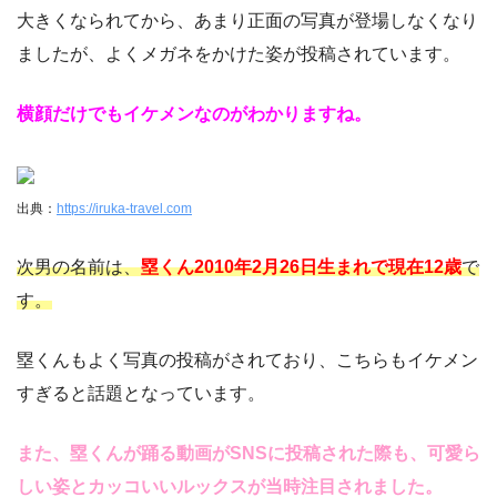
大きくなられてから、あまり正面の写真が登場しなくなり
ましたが、よくメガネをかけた姿が投稿されています。
横顔だけでもイケメンなのがわかりますね。
出典：
https://iruka-travel.com
次男の名前は、
塁くん2010年2月26日生まれで現在12歳
で
す。
塁くんもよく写真の投稿がされており、こちらもイケメン
すぎると話題となっています。
また、塁くんが踊る動画がSNSに投稿された際も、可愛ら
しい姿とカッコいいルックスが当時注目されました。