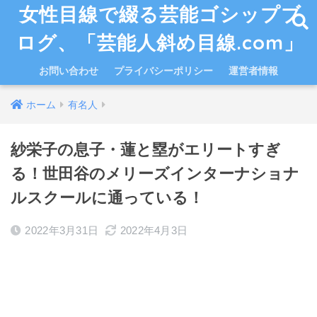
女性目線で綴る芸能ゴシップブ
ログ、「芸能人斜め目線.com」
お問い合わせ
プライバシーポリシー
運営者情報
ホーム
有名人
紗栄子の息子・蓮と塁がエリートすぎ
る！世田谷のメリーズインターナショナ
ルスクールに通っている！
2022年3月31日
2022年4月3日