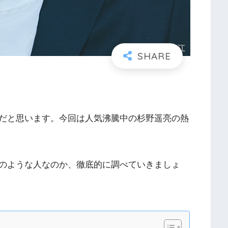
だと思います。今回は人気沸騰中の杉野遥亮の熱
のような人なのか、徹底的に調べていきましょ