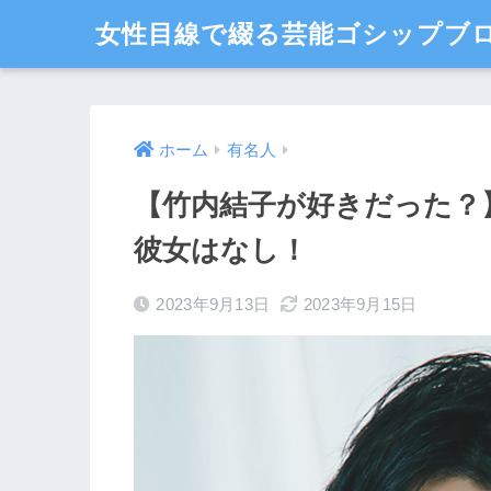
女性目線で綴る芸能ゴシップブロ
ホーム
有名人
【竹内結子が好きだった？】
彼女はなし！
2023年9月13日
2023年9月15日