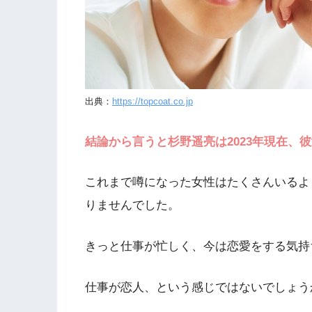
出典：
https://topcoat.co.jp
結論から言うと杉野遥亮は2023年現在、
これまで噂になった女性はたくさんいるよ
りませんでした。
きっと仕事が忙しく、今は恋愛をする気持
仕事が恋人、という感じではないでしょう