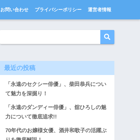
お問い合わせ
プライバシーポリシー
運営者情報
最近の投稿
「永遠のセクシー俳優」、柴田恭兵につい
て魅力を深掘り！
「永遠のダンディー俳優」、舘ひろしの魅
力について徹底追求!!
70年代のお嬢様女優、酒井和歌子の活躍ぶ
りを徹底解説！