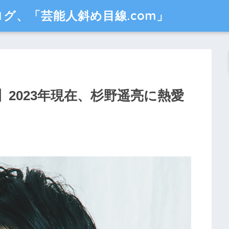
グ、「芸能人斜め目線.com」
2023年現在、杉野遥亮に熱愛