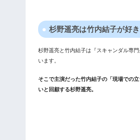
杉野遥亮は竹内結子が好
杉野遥亮と竹内結子は『スキャンダル専門弁
います。
そこで主演だった竹内結子の「現場での立
いと回顧する杉野遥亮。