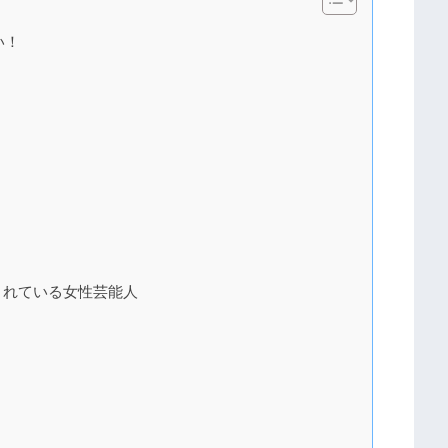
い！
されている女性芸能人