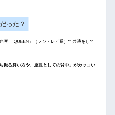
きだった？
護士 QUEEN』（フジテレビ系）で共演をして
ち振る舞い方や、座長としての背中」がカッコい