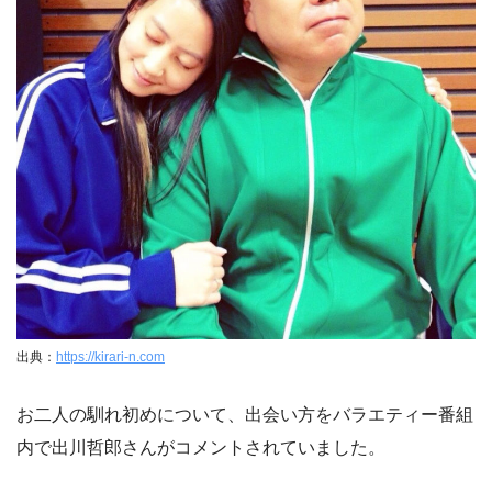
出典：
https://kirari-n.com
お二人の馴れ初めについて、出会い方をバラエティー番組
内で出川哲郎さんがコメントされていました。