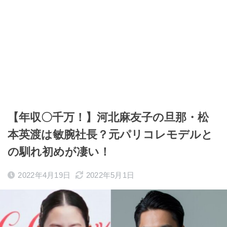
【年収〇千万！】河北麻友子の旦那・松
本英渡は敏腕社長？元パリコレモデルと
の馴れ初めが凄い！
2022年4月19日
2022年5月1日