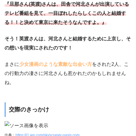
『旦那さん(英渡)さんは、田舎で河北さんが出演している
テレビ番組を見て、一目ぼれしたらしくこの人と結婚す
る！！と決めて東京に来たそうなんですよ。』
そう！英渡さんは、河北さんと結婚するために上京し、そ
の想いを現実にされたのです！
まさに
少女漫画のような素敵な出会い方
をされた2人、こ
の行動力の凄さに河北さんも惹かれたのかもしれません
ね。
交際のきっかけ
出典：
https://i1.wp.com/skyscraper-oasis.com