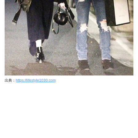
出典：
https://lifestyle1030.com