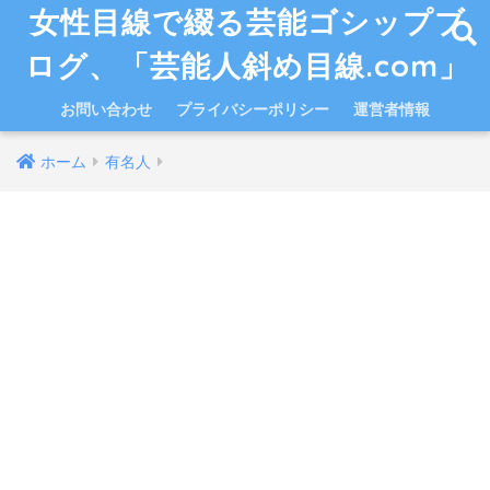
女性目線で綴る芸能ゴシップブ
ログ、「芸能人斜め目線.com」
お問い合わせ
プライバシーポリシー
運営者情報
ホーム
有名人