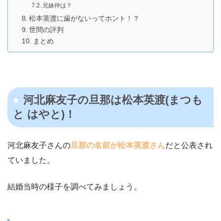
兄妹仲は？
松本英渡に歯がないってホント！？
世間の評判
まとめ
河北麻友子の旦那は松本英渡(まつも
と はやと)！
河北麻友子さんの
旦那の名前が松本英渡さん
だと公表され
ていました。
結婚当時の様子を調べてみましょう。