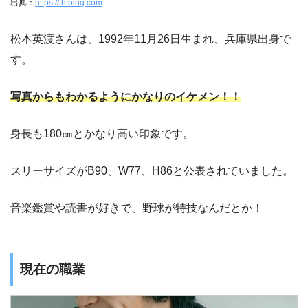
出典：
https://th.bing.com
松本英渡さんは、1992年11月26日生まれ、兵庫県出身で
す。
写真からもわかるようにかなりのイケメン！！
身長も180㎝とかなり高い印象です。
スリーサイズがB90、W77、H86と公表されていました。
音楽鑑賞や読書が好きで、野球が特技なんだとか！
現在の職業