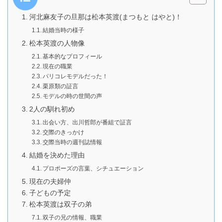
河北麻友子の旦那は松本英渡(まつもと はやと)！
結婚当時の様子
松本英渡の人物像
基本的なプロフィール
現在の職業
パリコレモデルだった！
栗原類の証言
モデルの時の世間の声
2人の馴れ初め
出会い方、出川哲郎が番組で証言
交際のきっかけ
交際当時の週刊誌情報
結婚を決めた理由
プロポーズの言葉、シチュエーション
現在の夫婦仲
子どもの予定
松本英渡は双子の弟
双子の兄の情報、職業