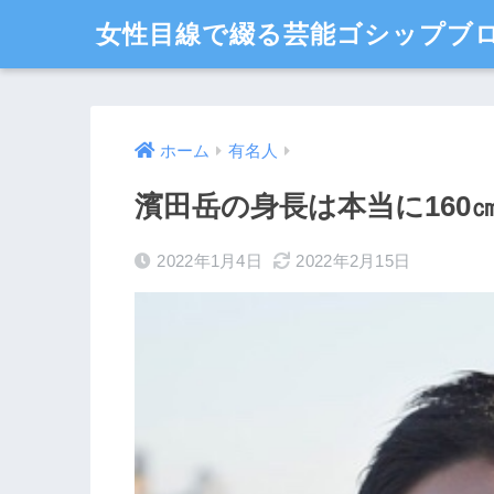
女性目線で綴る芸能ゴシップブロ
ホーム
有名人
濱田岳の身長は本当に160
2022年1月4日
2022年2月15日