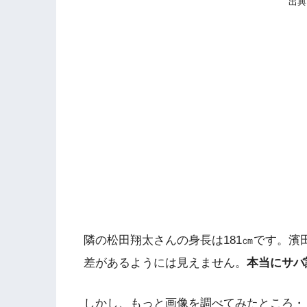
出典
隣の松田翔太さんの身長は181㎝です。濱田
差があるようには見えません。
本当にサバ
しかし、もっと画像を調べてみたところ・