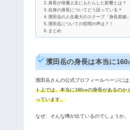
身長が俳優人生にもたらした影響とは？
自身の身長についてどう語っている？
濱田岳の人生最大のスクープ「身長差婚」
濱田岳についての世間の声は？！
まとめ
濱田岳の身長は本当に
160
濱田岳さんの公式プロフィールページには
ト上では、本当に
160
㎝の身長があるのか
っています。
なぜ、そんな噂が出ているのでしょうか。