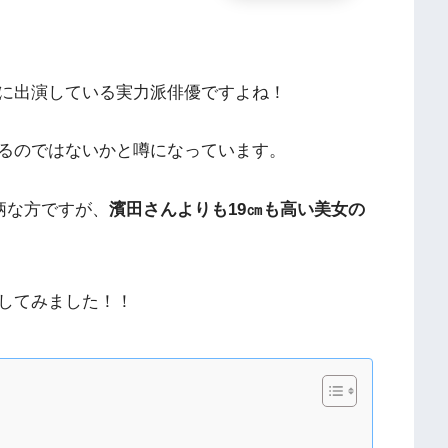
に出演している実力派俳優ですよね！
るのではないかと噂になっています。
柄な方ですが、
濱田さんよりも19㎝も高い美女の
してみました！！