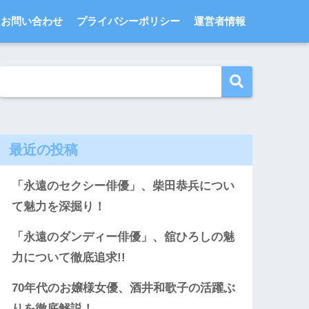
お問い合わせ
プライバシーポリシー
運営者情報
最近の投稿
「永遠のセクシー俳優」、柴田恭兵につい
て魅力を深掘り！
「永遠のダンディー俳優」、舘ひろしの魅
力について徹底追求!!
70年代のお嬢様女優、酒井和歌子の活躍ぶ
りを徹底解説！