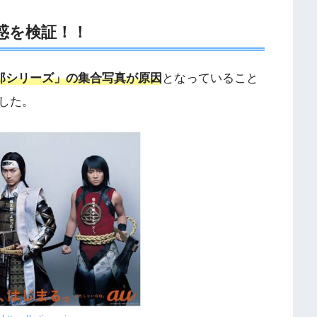
惑を検証！！
郎シリーズ」の集合写真が原因
となっていること
した。